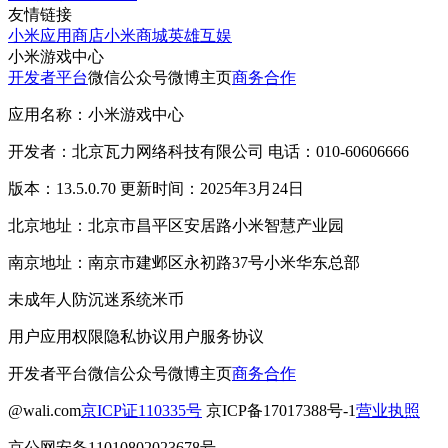
友情链接
小米应用商店
小米商城
英雄互娱
小米游戏中心
开发者平台
微信公众号
微博主页
商务合作
应用名称：小米游戏中心
开发者：北京瓦力网络科技有限公司 电话：010-60606666
版本：13.5.0.70 更新时间：2025年3月24日
北京地址：北京市昌平区安居路小米智慧产业园
南京地址：南京市建邺区永初路37号小米华东总部
未成年人防沉迷系统
米币
用户应用权限
隐私协议
用户服务协议
开发者平台
微信公众号
微博主页
商务合作
@wali.com
京ICP证110335号
京ICP备17017388号-1
营业执照
京公网安备11010802023678号