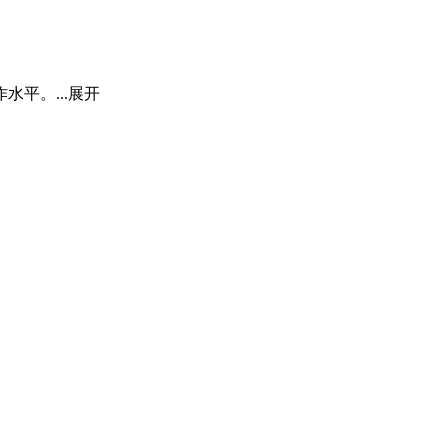
平。...
展开