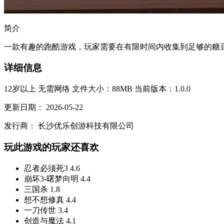
简介
一款有趣的跑酷游戏，玩家需要在有限时间内收集到足够的糖豆
详细信息
12岁以上
无需网络
文件大小：88MB
当前版本：1.0.0
更新日期：
2026-05-22
发行商：
长沙优乐创游科技有限公司
玩此游戏的玩家还喜欢
忍者必须死3
4.6
崩坏3-曙梦向明
4.4
三国杀
1.8
想不想修真
4.4
一刀传世
3.4
创造与魔法
4.1