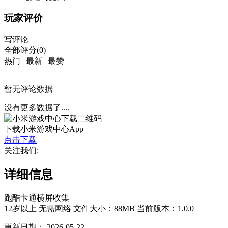
玩家评价
写评论
全部评分(0)
热门
|
最新
|
最赞
暂无评论数据
没有更多数据了....
下载小米游戏中心App
点击下载
关注我们:
详细信息
跑酷
卡通
横屏
收集
12岁以上
无需网络
文件大小：88MB
当前版本：1.0.0
更新日期：
2026-05-22