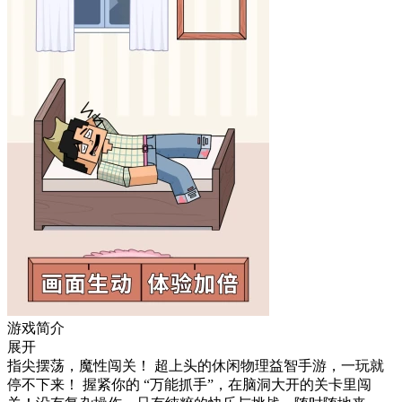
游戏简介
展开
指尖摆荡，魔性闯关！ 超上头的休闲物理益智手游，一玩就
停不下来！ 握紧你的 “万能抓手”，在脑洞大开的关卡里闯