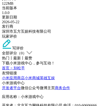
122MB
当前版本
1.0.0
更新日期
2026-05-22
发行商
深圳市五方互娱科技有限公司
玩家评价
写评价
全部评分（
0
）
热门
丨
最新
丨
最赞
下载小米游戏中心，参与互动！
首页
>
别松手
友情链接
小米应用商店
小米商城
英雄互娱
小米游戏中心
开发者平台
微信公众号
微博主页
商务合作
应用名称：小米游戏中心
开发者：北京瓦力网络科技有限公司 电话：010-60606666