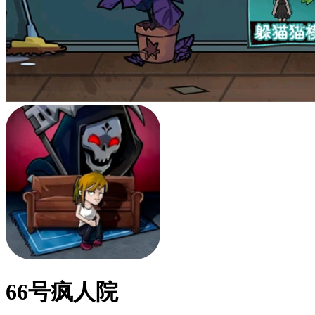
66号疯人院