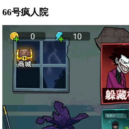
66号疯人院