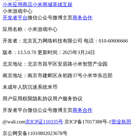
小米应用商店
小米商城
英雄互娱
小米游戏中心
开发者平台
微信公众号
微博主页
商务合作
应用名称：小米游戏中心
开发者：北京瓦力网络科技有限公司 电话：010-60606666
版本：13.5.0.70 更新时间：2025年3月24日
北京地址：北京市昌平区安居路小米智慧产业园
南京地址：南京市建邺区永初路37号小米华东总部
未成年人防沉迷系统
米币
用户应用权限
隐私协议
用户服务协议
开发者平台
微信公众号
微博主页
商务合作
@wali.com
京ICP证110335号
京ICP备17017388号-1
营业执照
京公网安备11010802023678号