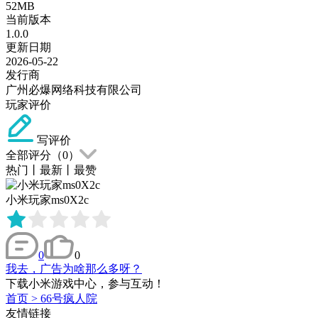
52MB
当前版本
1.0.0
更新日期
2026-05-22
发行商
广州必爆网络科技有限公司
玩家评价
写评价
全部评分（
0
）
热门
丨
最新
丨
最赞
小米玩家ms0X2c
0
0
我去，广告为啥那么多呀？
下载小米游戏中心，参与互动！
首页
>
66号疯人院
友情链接