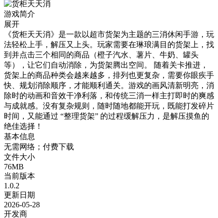
游戏简介
展开
《货柜天天消》是一款以超市货架为主题的三消休闲手游，玩
法轻松上手，解压又上头。玩家需要在琳琅满目的货架上，找
到并点击三个相同的商品（橙子汽水、薯片、牛奶、罐头
等），让它们自动消除，为货架腾出空间。 随着关卡推进，
货架上的商品种类会越来越多，排列也更复杂，需要你眼疾手
快、规划消除顺序，才能顺利通关。游戏的画风清新明亮，消
除时的动画和音效干净利落，和传统三消一样主打即时的爽感
与成就感。没有复杂规则，随时随地都能开玩，既能打发碎片
时间，又能通过 “整理货架” 的过程缓解压力，是解压摸鱼的
绝佳选择！
基本信息
无需网络；付费下载
文件大小
76MB
当前版本
1.0.2
更新日期
2026-05-28
开发商