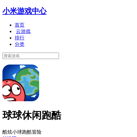
小米游戏中心
首页
云游戏
排行
分类
球球休闲跑酷
酷炫小球跑酷冒险