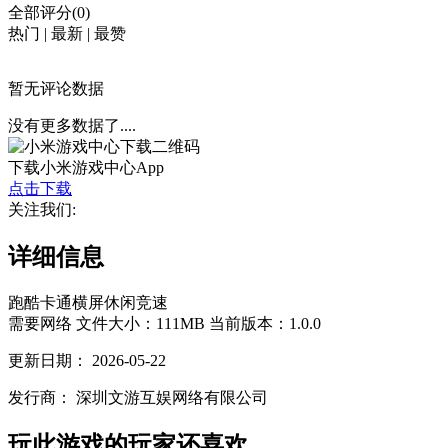
全部评分(0)
热门
|
最新
|
最赞
暂无评论数据
没有更多数据了....
下载小米游戏中心App
点击下载
关注我们:
详细信息
跑酷
卡通
横屏
休闲
竞速
需要网络
文件大小：111MB
当前版本：1.0.0
更新日期：
2026-05-22
发行商：
深圳文游互娱网络有限公司
玩此游戏的玩家还喜欢