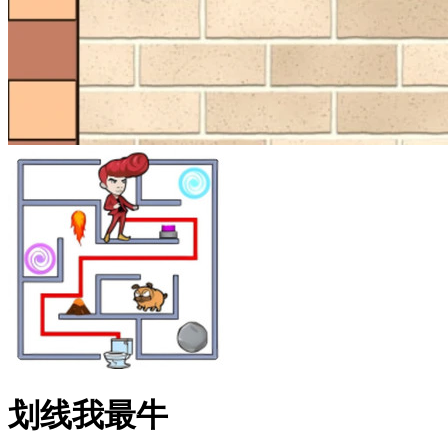
划线我最牛