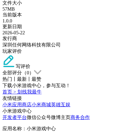
文件大小
57MB
当前版本
1.0.0
更新日期
2026-05-22
发行商
深圳任何网络科技有限公司
玩家评价
写评价
全部评分（
0
）
热门
丨
最新
丨
最赞
下载小米游戏中心，参与互动！
首页
>
划线我最牛
友情链接
小米应用商店
小米商城
英雄互娱
小米游戏中心
开发者平台
微信公众号
微博主页
商务合作
应用名称：小米游戏中心