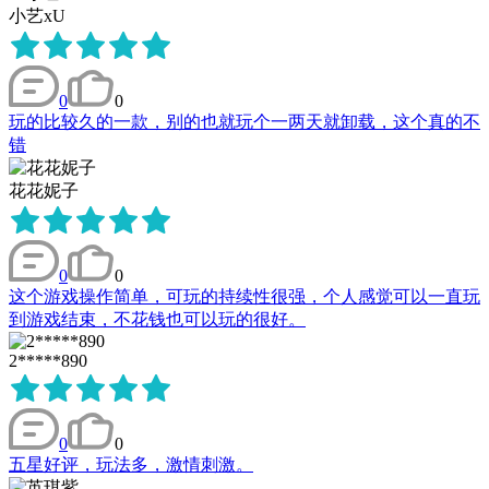
小艺xU
0
0
玩的比较久的一款，别的也就玩个一两天就卸载，这个真的不
错
花花妮子
0
0
这个游戏操作简单，可玩的持续性很强，个人感觉可以一直玩
到游戏结束，不花钱也可以玩的很好。
2*****890
0
0
五星好评，玩法多，激情刺激。