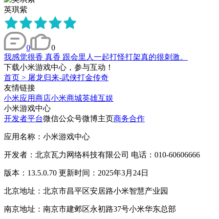
英琪紫
0
0
我感觉很香 真香 跟会里人一起打怪打架真的很刺激。
下载小米游戏中心，参与互动！
首页
>
屠龙归来-武侠打金传奇
友情链接
小米应用商店
小米商城
英雄互娱
小米游戏中心
开发者平台
微信公众号
微博主页
商务合作
应用名称：小米游戏中心
开发者：北京瓦力网络科技有限公司 电话：010-60606666
版本：13.5.0.70 更新时间：2025年3月24日
北京地址：北京市昌平区安居路小米智慧产业园
南京地址：南京市建邺区永初路37号小米华东总部