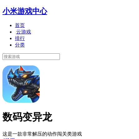
小米游戏中心
首页
云游戏
排行
分类
数码变异龙
这是一款非常解压的动作闯关类游戏