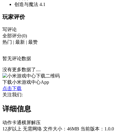
创造与魔法
4.1
玩家评价
写评论
全部评分(0)
热门
|
最新
|
最赞
暂无评论数据
没有更多数据了....
下载小米游戏中心App
点击下载
关注我们:
详细信息
动作
卡通
横屏
解压
12岁以上
无需网络
文件大小：46MB
当前版本：1.0.0