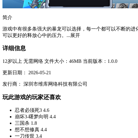
简介
游戏中有很多条强大的暴龙可以选择，每一个都可以不断的进
可以更好的释放心中的压力。...
展开
详细信息
12岁以上
无需网络
文件大小：46MB
当前版本：1.0.0
更新日期：
2026-05-21
发行商：
深圳市维库网络科技有限公司
玩此游戏的玩家还喜欢
忍者必须死3
4.6
崩坏3-曙梦向明
4.4
三国杀
1.8
想不想修真
4.4
一刀传世
3.4