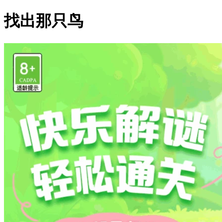
找出那只鸟