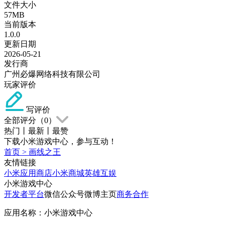
文件大小
57MB
当前版本
1.0.0
更新日期
2026-05-21
发行商
广州必爆网络科技有限公司
玩家评价
写评价
全部评分（
0
）
热门
丨
最新
丨
最赞
下载小米游戏中心，参与互动！
首页
>
画线之王
友情链接
小米应用商店
小米商城
英雄互娱
小米游戏中心
开发者平台
微信公众号
微博主页
商务合作
应用名称：小米游戏中心