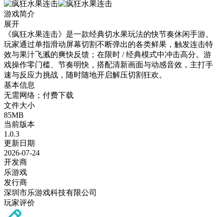
游戏简介
展开
《疯狂水果连击》是一款经典切水果玩法的快节奏休闲手游。
玩家通过单指滑动屏幕切割不断弹出的各类鲜果，触发连击特
效与果汁飞溅的爽快反馈；在限时 / 经典模式中冲击高分。游
戏操作零门槛、节奏明快，搭配清新画面与动感音效，主打手
速与反应力挑战，随时随地开启解压切割狂欢。
基本信息
无需网络；付费下载
文件大小
85MB
当前版本
1.0.3
更新日期
2026-07-24
开发商
乐游戏
发行商
深圳市乐游戏科技有限公司
玩家评价