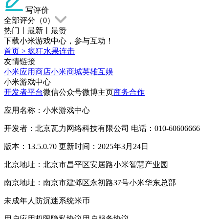
写评价
全部评分（
0
）
热门
丨
最新
丨
最赞
下载小米游戏中心，参与互动！
首页
>
疯狂水果连击
友情链接
小米应用商店
小米商城
英雄互娱
小米游戏中心
开发者平台
微信公众号
微博主页
商务合作
应用名称：小米游戏中心
开发者：北京瓦力网络科技有限公司 电话：010-60606666
版本：13.5.0.70 更新时间：2025年3月24日
北京地址：北京市昌平区安居路小米智慧产业园
南京地址：南京市建邺区永初路37号小米华东总部
未成年人防沉迷系统
米币
用户应用权限
隐私协议
用户服务协议