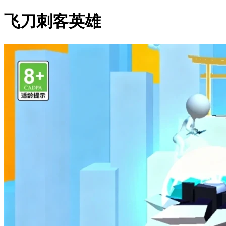
飞刀刺客英雄