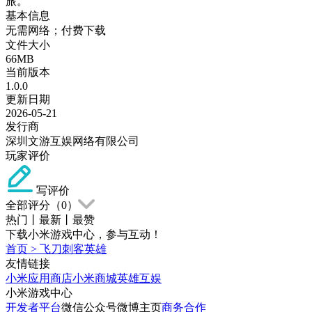
旅。
基本信息
无需网络；付费下载
文件大小
66MB
当前版本
1.0.0
更新日期
2026-05-21
发行商
深圳文游互娱网络有限公司
玩家评价
写评价
全部评分（
0
）
热门
丨
最新
丨
最赞
下载小米游戏中心，参与互动！
首页
>
飞刀刺客英雄
友情链接
小米应用商店
小米商城
英雄互娱
小米游戏中心
开发者平台
微信公众号
微博主页
商务合作