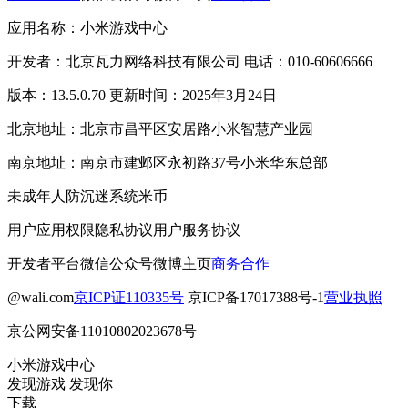
应用名称：小米游戏中心
开发者：北京瓦力网络科技有限公司 电话：010-60606666
版本：13.5.0.70 更新时间：2025年3月24日
北京地址：北京市昌平区安居路小米智慧产业园
南京地址：南京市建邺区永初路37号小米华东总部
未成年人防沉迷系统
米币
用户应用权限
隐私协议
用户服务协议
开发者平台
微信公众号
微博主页
商务合作
@wali.com
京ICP证110335号
京ICP备17017388号-1
营业执照
京公网安备11010802023678号
小米游戏中心
发现游戏 发现你
下载