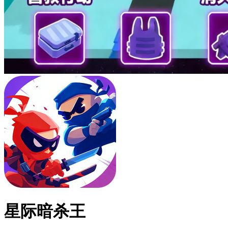
星际暗杀王