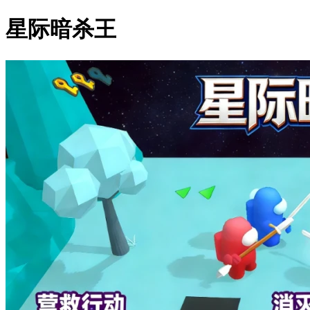
星际暗杀王