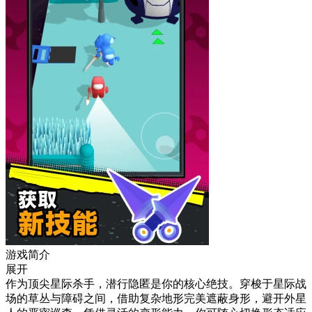
游戏简介
展开
作为顶尖星际杀手，潜行隐匿是你的核心绝技。穿梭于星际战
场的草丛与障碍之间，借助复杂地形完美遮蔽身形，避开外星