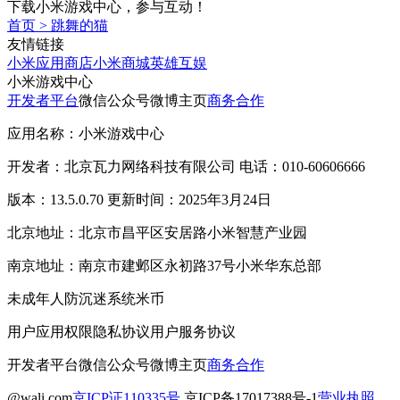
下载小米游戏中心，参与互动！
首页
>
跳舞的猫
友情链接
小米应用商店
小米商城
英雄互娱
小米游戏中心
开发者平台
微信公众号
微博主页
商务合作
应用名称：小米游戏中心
开发者：北京瓦力网络科技有限公司 电话：010-60606666
版本：13.5.0.70 更新时间：2025年3月24日
北京地址：北京市昌平区安居路小米智慧产业园
南京地址：南京市建邺区永初路37号小米华东总部
未成年人防沉迷系统
米币
用户应用权限
隐私协议
用户服务协议
开发者平台
微信公众号
微博主页
商务合作
@wali.com
京ICP证110335号
京ICP备17017388号-1
营业执照