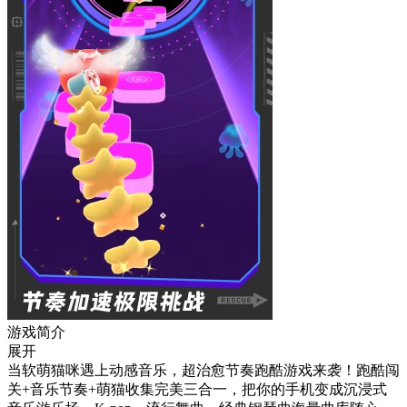
游戏简介
展开
当软萌猫咪遇上动感音乐，超治愈节奏跑酷游戏来袭！跑酷闯
关+音乐节奏+萌猫收集完美三合一，把你的手机变成沉浸式