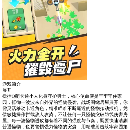
游戏简介
展开
操控Q萌卡通小人化身守护勇士，核心使命便是牢牢守住家
园，抵御一波波来自外界的怪物侵袭。战场围绕房屋展开，你
需灵活移动卡通角色，精准瞄准不断逼近的怪物扣动扳机，凭
借敏捷操作拦截敌人攻势，不让任何一只怪物突破防线伤害房
屋。每一波怪物进攻都有着不同的强度与节奏，既要快速清剿
普通怪物，也要警惕强力怪物的突袭，用精准射击筑牢家园第