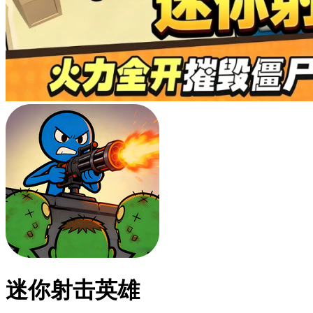
迷你射击英雄