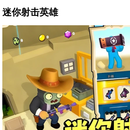
迷你射击英雄