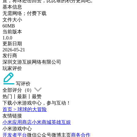
置，将球还击回去，比比谁的积分更高吧。
基本信息
无需网络；付费下载
文件大小
60MB
当前版本
1.0.0
更新日期
2026-05-21
发行商
深圳文游互娱网络有限公司
玩家评价
写评价
全部评分（
0
）
热门
丨
最新
丨
最赞
下载小米游戏中心，参与互动！
首页
>
球球的大冒险
友情链接
小米应用商店
小米商城
英雄互娱
小米游戏中心
开发者平台
微信公众号
微博主页
商务合作