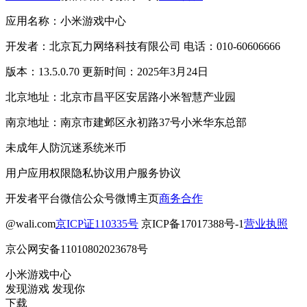
应用名称：小米游戏中心
开发者：北京瓦力网络科技有限公司 电话：010-60606666
版本：13.5.0.70 更新时间：2025年3月24日
北京地址：北京市昌平区安居路小米智慧产业园
南京地址：南京市建邺区永初路37号小米华东总部
未成年人防沉迷系统
米币
用户应用权限
隐私协议
用户服务协议
开发者平台
微信公众号
微博主页
商务合作
@wali.com
京ICP证110335号
京ICP备17017388号-1
营业执照
京公网安备11010802023678号
小米游戏中心
发现游戏 发现你
下载