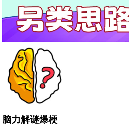
脑力解谜爆梗