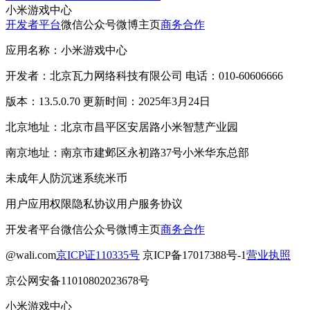
小米游戏中心
开发者平台
微信公众号
微博主页
商务合作
应用名称：小米游戏中心
开发者：北京瓦力网络科技有限公司 电话：010-60606666
版本：13.5.0.70 更新时间：2025年3月24日
北京地址：北京市昌平区安居路小米智慧产业园
南京地址：南京市建邺区永初路37号小米华东总部
未成年人防沉迷系统
米币
用户应用权限
隐私协议
用户服务协议
开发者平台
微信公众号
微博主页
商务合作
@wali.com
京ICP证110335号
京ICP备17017388号-1
营业执照
京公网安备11010802023678号
小米游戏中心