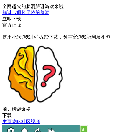
全网超火的脑洞解谜游戏来啦
解谜
卡通
竖屏
烧脑
脑洞
立即下载
官方正版
使用小米游戏中心APP
下载
，领丰富游戏
福利
及
礼包
脑力解谜爆梗
下载
主页
攻略
社区
视频