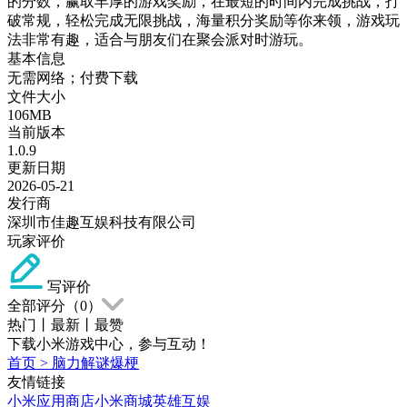
的分数，赢取丰厚的游戏奖励，在最短的时间内完成挑战，打
破常规，轻松完成无限挑战，海量积分奖励等你来领，游戏玩
法非常有趣，适合与朋友们在聚会派对时游玩。
基本信息
无需网络；付费下载
文件大小
106MB
当前版本
1.0.9
更新日期
2026-05-21
发行商
深圳市佳趣互娱科技有限公司
玩家评价
写评价
全部评分（
0
）
热门
丨
最新
丨
最赞
下载小米游戏中心，参与互动！
首页
>
脑力解谜爆梗
友情链接
小米应用商店
小米商城
英雄互娱