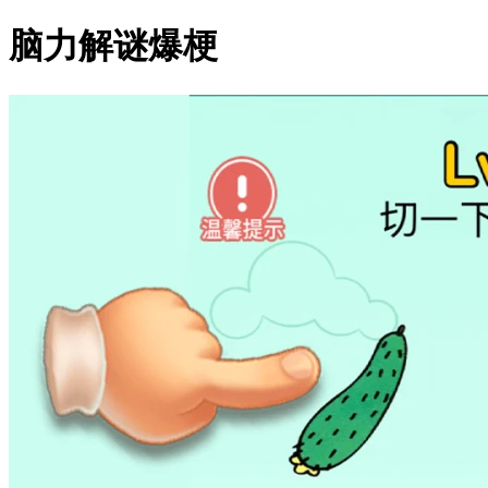
脑力解谜爆梗