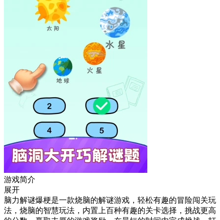
游戏简介
展开
脑力解谜爆梗是一款烧脑的解谜游戏，轻松有趣的冒险闯关玩
法，烧脑的智慧玩法，内置上百种有趣的关卡选择，挑战更高