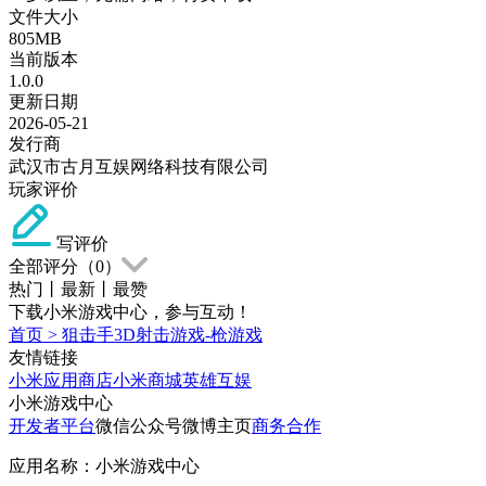
文件大小
805MB
当前版本
1.0.0
更新日期
2026-05-21
发行商
武汉市古月互娱网络科技有限公司
玩家评价
写评价
全部评分（
0
）
热门
丨
最新
丨
最赞
下载小米游戏中心，参与互动！
首页
>
狙击手3D射击游戏-枪游戏
友情链接
小米应用商店
小米商城
英雄互娱
小米游戏中心
开发者平台
微信公众号
微博主页
商务合作
应用名称：小米游戏中心