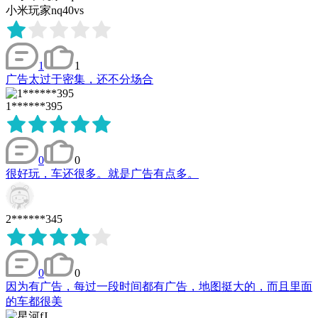
小米玩家nq40vs
1
1
广告太过于密集，还不分场合
1******395
0
0
很好玩，车还很多。就是广告有点多。
2******345
0
0
因为有广告，每过一段时间都有广告，地图挺大的，而且里面
的车都很美