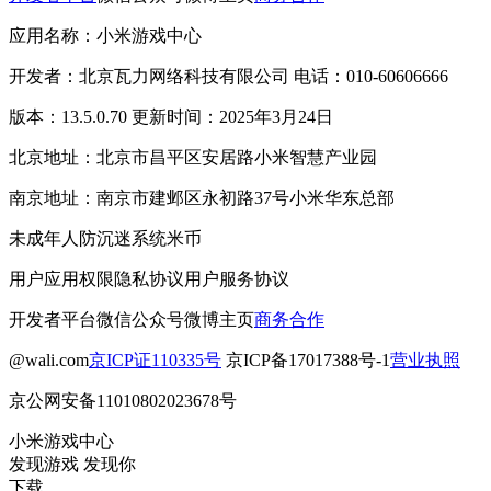
应用名称：小米游戏中心
开发者：北京瓦力网络科技有限公司 电话：010-60606666
版本：13.5.0.70 更新时间：2025年3月24日
北京地址：北京市昌平区安居路小米智慧产业园
南京地址：南京市建邺区永初路37号小米华东总部
未成年人防沉迷系统
米币
用户应用权限
隐私协议
用户服务协议
开发者平台
微信公众号
微博主页
商务合作
@wali.com
京ICP证110335号
京ICP备17017388号-1
营业执照
京公网安备11010802023678号
小米游戏中心
发现游戏 发现你
下载