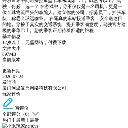
开放世界中同时操控重型卡车和城际巴士。既然可以全部驾
驶，何必二选一？ 在游戏中，你不仅仅是一名司机，更是一
位全球物流巨头的掌舵人。建立你的公司，招募员工，扩张车
队，称霸全球运输业。 在逼真的车站接送乘客，安全送达目
的地。穿梭于真实的交通系统，提升乘客满意度，驾驶官方建
模的豪华巴士。您的乘客正期待着舒适的旅程！
基本信息
12岁以上；无需网络；付费下载
文件大小
897MB
当前版本
5
更新日期
2026-07-24
发行商
厦门阿里复兴网络科技有限公司
玩家评价
写评价
全部评分（
0
）
热门
丨
最新
丨
最赞