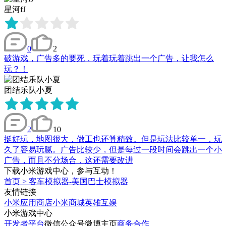
星河fJ
0
2
破游戏，广告多的要死，玩着玩着跳出一个广告，让我怎么
玩？！
团结乐队小夏
2
10
挺好玩，地图很大，做工也还算精致。但是玩法比较单一，玩
久了容易玩腻。广告比较少，但是每过一段时间会跳出一个小
广告，而且不分场合，这还需要改进
下载小米游戏中心，参与互动！
首页
>
客车模拟器-美国巴士模拟器
友情链接
小米应用商店
小米商城
英雄互娱
小米游戏中心
开发者平台
微信公众号
微博主页
商务合作