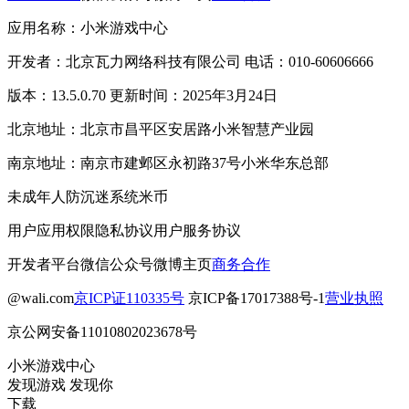
应用名称：小米游戏中心
开发者：北京瓦力网络科技有限公司 电话：010-60606666
版本：13.5.0.70 更新时间：2025年3月24日
北京地址：北京市昌平区安居路小米智慧产业园
南京地址：南京市建邺区永初路37号小米华东总部
未成年人防沉迷系统
米币
用户应用权限
隐私协议
用户服务协议
开发者平台
微信公众号
微博主页
商务合作
@wali.com
京ICP证110335号
京ICP备17017388号-1
营业执照
京公网安备11010802023678号
小米游戏中心
发现游戏 发现你
下载