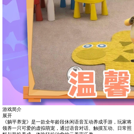
游戏简介
展开
《躺平养宠》是一款全年龄段休闲语音互动养成手游，玩家将
领养一只可爱的虚拟萌宠，通过语音对话、触摸互动、日常照