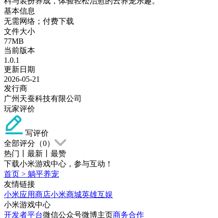
料与装扮养成，体验轻松治愈的云养宠乐趣。
基本信息
无需网络；付费下载
文件大小
77MB
当前版本
1.0.1
更新日期
2026-05-21
发行商
广州天蚕科技有限公司
玩家评价
写评价
全部评分（
0
）
热门
丨
最新
丨
最赞
下载小米游戏中心，参与互动！
首页
>
躺平养宠
友情链接
小米应用商店
小米商城
英雄互娱
小米游戏中心
开发者平台
微信公众号
微博主页
商务合作