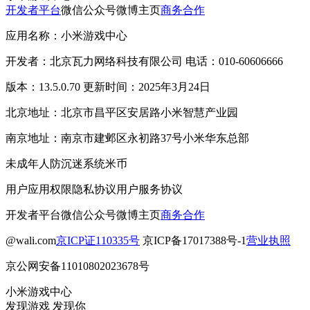
开发者平台
微信公众号
微博主页
商务合作
应用名称：小米游戏中心
开发者：北京瓦力网络科技有限公司 电话：010-60606666
版本：13.5.0.70 更新时间：2025年3月24日
北京地址：北京市昌平区安居路小米智慧产业园
南京地址：南京市建邺区永初路37号小米华东总部
未成年人防沉迷系统
米币
用户应用权限
隐私协议
用户服务协议
开发者平台
微信公众号
微博主页
商务合作
@wali.com
京ICP证110335号
京ICP备17017388号-1
营业执照
京公网安备11010802023678号
小米游戏中心
发现游戏 发现你