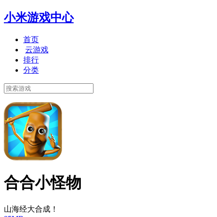
小米游戏中心
首页
云游戏
排行
分类
合合小怪物
山海经大合成！