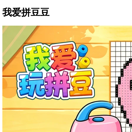
我爱拼豆豆