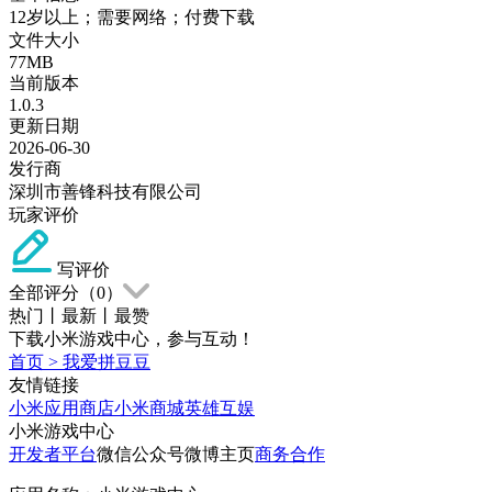
12岁以上；需要网络；付费下载
文件大小
77MB
当前版本
1.0.3
更新日期
2026-06-30
发行商
深圳市善锋科技有限公司
玩家评价
写评价
全部评分（
0
）
热门
丨
最新
丨
最赞
下载小米游戏中心，参与互动！
首页
>
我爱拼豆豆
友情链接
小米应用商店
小米商城
英雄互娱
小米游戏中心
开发者平台
微信公众号
微博主页
商务合作