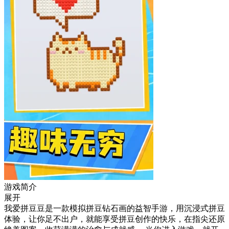
游戏简介
展开
我爱拼豆豆是一款模拟拼豆钻石画的益智手游，用沉浸式拼豆
体验，让你足不出户，就能享受拼豆创作的快乐，在指尖还原