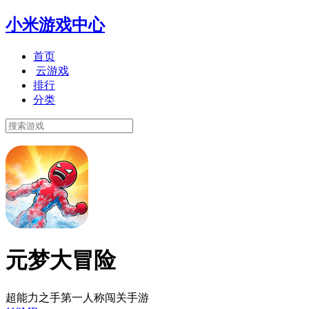
小米游戏中心
首页
云游戏
排行
分类
元梦大冒险
超能力之手第一人称闯关手游