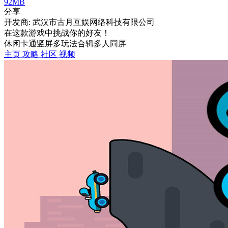
92MB
分享
开发商: 武汉市古月互娱网络科技有限公司
在这款游戏中挑战你的好友！
休闲
卡通
竖屏
多玩法合辑
多人同屏
主页
攻略
社区
视频