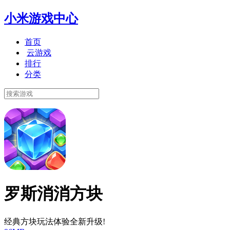
小米游戏中心
首页
云游戏
排行
分类
罗斯消消方块
经典方块玩法体验全新升级!