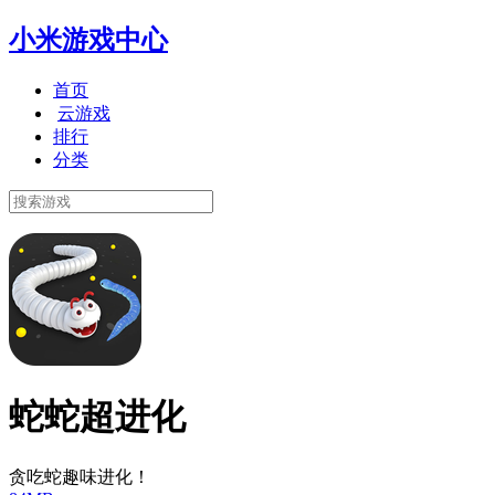
小米游戏中心
首页
云游戏
排行
分类
蛇蛇超进化
贪吃蛇趣味进化！