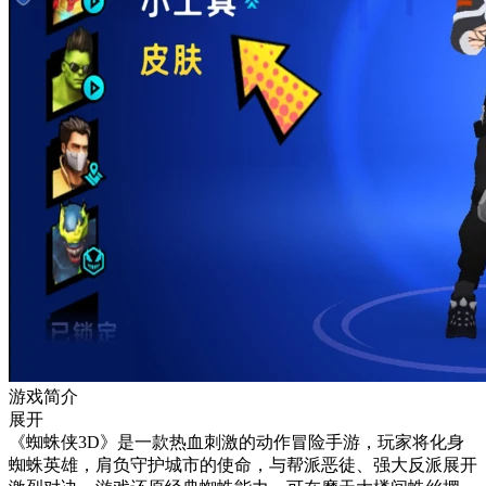
游戏简介
展开
《蜘蛛侠3D》是一款热血刺激的动作冒险手游，玩家将化身
蜘蛛英雄，肩负守护城市的使命，与帮派恶徒、强大反派展开