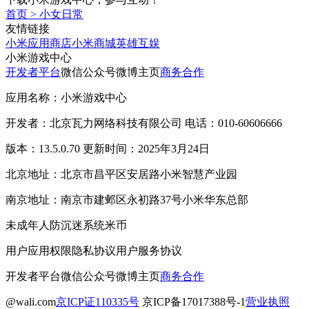
首页
>
小女日常
友情链接
小米应用商店
小米商城
英雄互娱
小米游戏中心
开发者平台
微信公众号
微博主页
商务合作
应用名称：小米游戏中心
开发者：北京瓦力网络科技有限公司 电话：010-60606666
版本：13.5.0.70 更新时间：2025年3月24日
北京地址：北京市昌平区安居路小米智慧产业园
南京地址：南京市建邺区永初路37号小米华东总部
未成年人防沉迷系统
米币
用户应用权限
隐私协议
用户服务协议
开发者平台
微信公众号
微博主页
商务合作
@wali.com
京ICP证110335号
京ICP备17017388号-1
营业执照