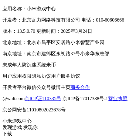
应用名称：小米游戏中心
开发者：北京瓦力网络科技有限公司 电话：010-60606666
版本：13.5.0.70 更新时间：2025年3月24日
北京地址：北京市昌平区安居路小米智慧产业园
南京地址：南京市建邺区永初路37号小米华东总部
未成年人防沉迷系统
米币
用户应用权限
隐私协议
用户服务协议
开发者平台
微信公众号
微博主页
商务合作
@wali.com
京ICP证110335号
京ICP备17017388号-1
营业执照
京公网安备11010802023678号
小米游戏中心
发现游戏 发现你
下载