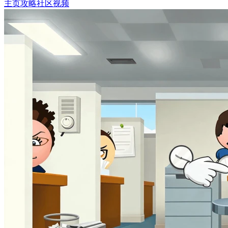
主页
攻略
社区
视频