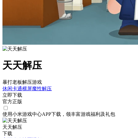
天天解压
暴打老板解压游戏
休闲
卡通
横屏
魔性
解压
立即下载
官方正版
使用小米游戏中心APP
下载
，领丰富游戏
福利
及
礼包
天天解压
下载