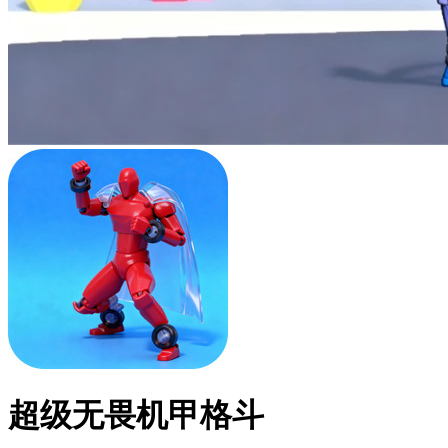
超级无畏机甲格斗