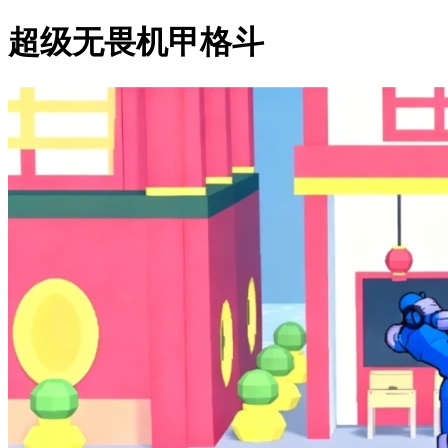
超级无畏机甲格斗