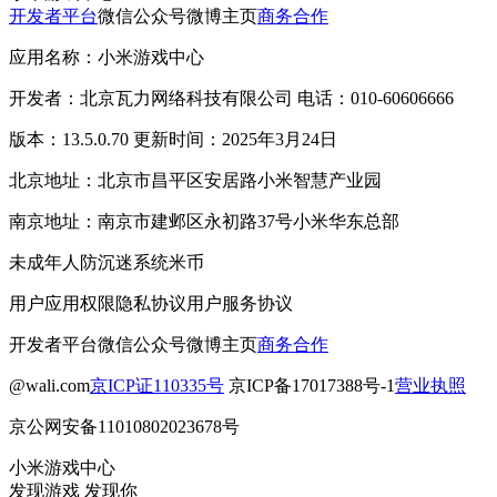
开发者平台
微信公众号
微博主页
商务合作
应用名称：小米游戏中心
开发者：北京瓦力网络科技有限公司 电话：010-60606666
版本：13.5.0.70 更新时间：2025年3月24日
北京地址：北京市昌平区安居路小米智慧产业园
南京地址：南京市建邺区永初路37号小米华东总部
未成年人防沉迷系统
米币
用户应用权限
隐私协议
用户服务协议
开发者平台
微信公众号
微博主页
商务合作
@wali.com
京ICP证110335号
京ICP备17017388号-1
营业执照
京公网安备11010802023678号
小米游戏中心
发现游戏 发现你