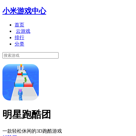
小米游戏中心
首页
云游戏
排行
分类
明星跑酷团
一款轻松休闲的3D跑酷游戏