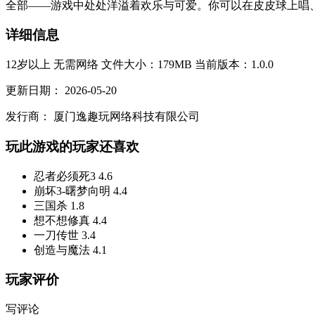
全部——游戏中处处洋溢着欢乐与可爱。你可以在皮皮球上唱、
详细信息
12岁以上
无需网络
文件大小：179MB
当前版本：1.0.0
更新日期：
2026-05-20
发行商：
厦门逸趣玩网络科技有限公司
玩此游戏的玩家还喜欢
忍者必须死3
4.6
崩坏3-曙梦向明
4.4
三国杀
1.8
想不想修真
4.4
一刀传世
3.4
创造与魔法
4.1
玩家评价
写评论