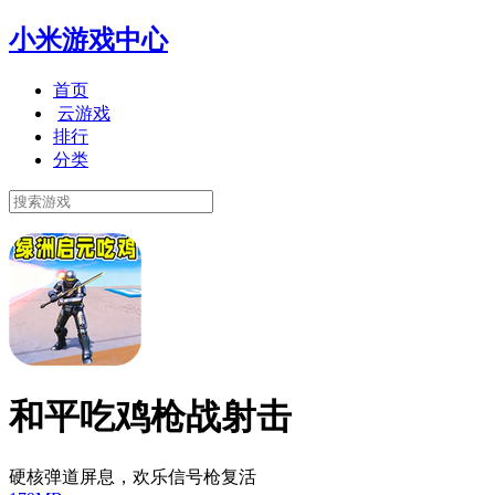
小米游戏中心
首页
云游戏
排行
分类
和平吃鸡枪战射击
硬核弹道屏息，欢乐信号枪复活