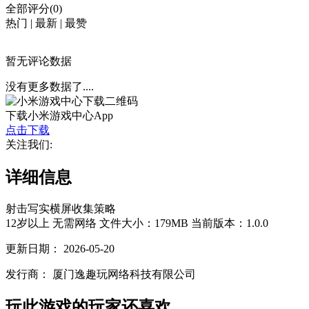
全部评分(0)
热门
|
最新
|
最赞
暂无评论数据
没有更多数据了....
下载小米游戏中心App
点击下载
关注我们:
详细信息
射击
写实
横屏
收集
策略
12岁以上
无需网络
文件大小：179MB
当前版本：1.0.0
更新日期：
2026-05-20
发行商：
厦门逸趣玩网络科技有限公司
玩此游戏的玩家还喜欢