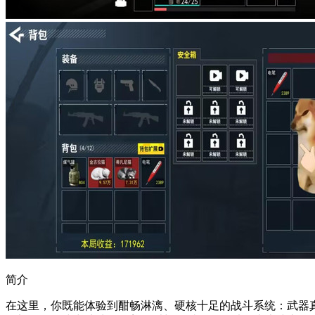
简介
在这里，你既能体验到酣畅淋漓、硬核十足的战斗系统：武器