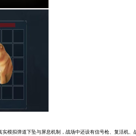
真实模拟弹道下坠与屏息机制，战场中还设有信号枪、复活机、