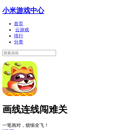
小米游戏中心
首页
云游戏
排行
分类
画线连线闯难关
一笔画对，烦恼全飞！