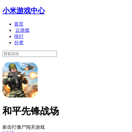
小米游戏中心
首页
云游戏
排行
分类
和平先锋战场
射击打僵尸闯关游戏