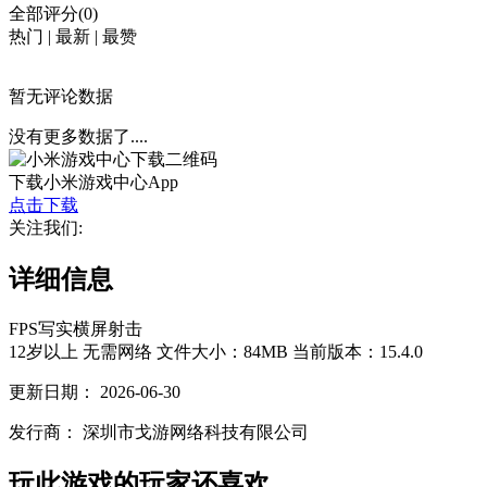
全部评分(0)
热门
|
最新
|
最赞
暂无评论数据
没有更多数据了....
下载小米游戏中心App
点击下载
关注我们:
详细信息
FPS
写实
横屏
射击
12岁以上
无需网络
文件大小：84MB
当前版本：15.4.0
更新日期：
2026-06-30
发行商：
深圳市戈游网络科技有限公司
玩此游戏的玩家还喜欢