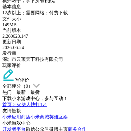
横扫对手，拿下所有挑战。
基本信息
12岁以上；需要网络；付费下载
文件大小
149MB
当前版本
2.260623.147
更新日期
2026-06-24
发行商
深圳市云顶天下科技有限公司
玩家评价
写评价
全部评分（
0
）
热门
丨
最新
丨
最赞
下载小米游戏中心，参与互动！
首页
>
火柴人快打1v1
友情链接
小米应用商店
小米商城
英雄互娱
小米游戏中心
开发者平台
微信公众号
微博主页
商务合作