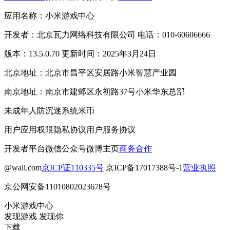
应用名称：小米游戏中心
开发者：北京瓦力网络科技有限公司 电话：010-60606666
版本：13.5.0.70 更新时间：2025年3月24日
北京地址：北京市昌平区安居路小米智慧产业园
南京地址：南京市建邺区永初路37号小米华东总部
未成年人防沉迷系统
米币
用户应用权限
隐私协议
用户服务协议
开发者平台
微信公众号
微博主页
商务合作
@wali.com
京ICP证110335号
京ICP备17017388号-1
营业执照
京公网安备11010802023678号
小米游戏中心
发现游戏 发现你
下载