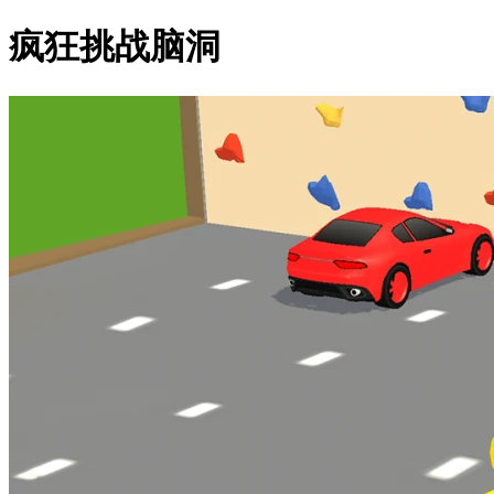
疯狂挑战脑洞