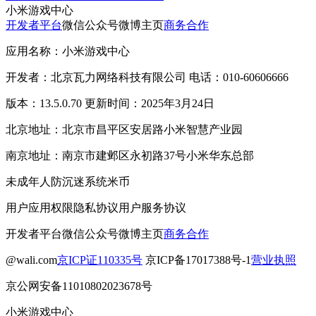
小米游戏中心
开发者平台
微信公众号
微博主页
商务合作
应用名称：小米游戏中心
开发者：北京瓦力网络科技有限公司 电话：010-60606666
版本：13.5.0.70 更新时间：2025年3月24日
北京地址：北京市昌平区安居路小米智慧产业园
南京地址：南京市建邺区永初路37号小米华东总部
未成年人防沉迷系统
米币
用户应用权限
隐私协议
用户服务协议
开发者平台
微信公众号
微博主页
商务合作
@wali.com
京ICP证110335号
京ICP备17017388号-1
营业执照
京公网安备11010802023678号
小米游戏中心