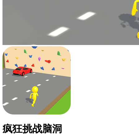
疯狂挑战脑洞