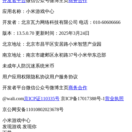
开发者平台
微信公众号
微博主页
商务合作
应用名称：小米游戏中心
开发者：北京瓦力网络科技有限公司 电话：010-60606666
版本：13.5.0.70 更新时间：2025年3月24日
北京地址：北京市昌平区安居路小米智慧产业园
南京地址：南京市建邺区永初路37号小米华东总部
未成年人防沉迷系统
米币
用户应用权限
隐私协议
用户服务协议
开发者平台
微信公众号
微博主页
商务合作
@wali.com
京ICP证110335号
京ICP备17017388号-1
营业执照
京公网安备11010802023678号
小米游戏中心
发现游戏 发现你