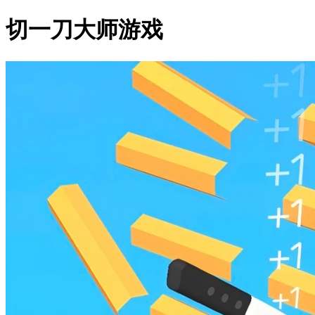
切一刀大师游戏