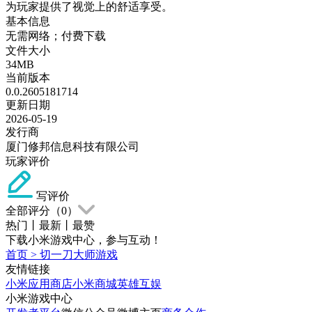
为玩家提供了视觉上的舒适享受。
基本信息
无需网络；付费下载
文件大小
34MB
当前版本
0.0.2605181714
更新日期
2026-05-19
发行商
厦门修邦信息科技有限公司
玩家评价
写评价
全部评分（
0
）
热门
丨
最新
丨
最赞
下载小米游戏中心，参与互动！
首页
>
切一刀大师游戏
友情链接
小米应用商店
小米商城
英雄互娱
小米游戏中心