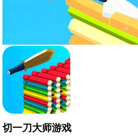
切一刀大师游戏