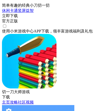
简单有趣的经典小刀切一切
休闲
卡通
竖屏
益智
立即下载
官方正版
使用小米游戏中心APP
下载
，领丰富游戏
福利
及
礼包
切一刀大师游戏
下载
主页
攻略
社区
视频