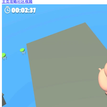
主页
攻略
社区
视频