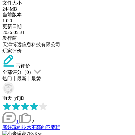
文件大小
244MB
当前版本
1.0.0
更新日期
2026-05-31
发行商
天津博远信息科技有限公司
玩家评价
写评价
全部评分（
0
）
热门
丨
最新
丨
最赞
雨天_yFjD
1
2
庭好玩的技术不高的不要玩