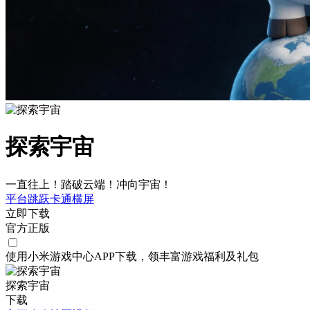
探索宇宙
一直往上！踏破云端！冲向宇宙！
平台跳跃
卡通
横屏
立即下载
官方正版
使用小米游戏中心APP
下载
，领丰富游戏
福利
及
礼包
探索宇宙
下载