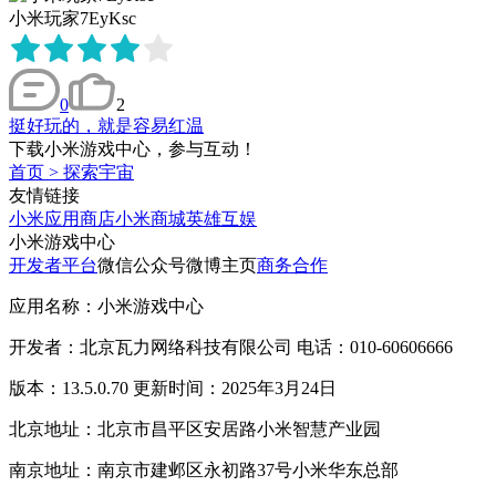
小米玩家7EyKsc
0
2
挺好玩的，就是容易红温
下载小米游戏中心，参与互动！
首页
>
探索宇宙
友情链接
小米应用商店
小米商城
英雄互娱
小米游戏中心
开发者平台
微信公众号
微博主页
商务合作
应用名称：小米游戏中心
开发者：北京瓦力网络科技有限公司 电话：010-60606666
版本：13.5.0.70 更新时间：2025年3月24日
北京地址：北京市昌平区安居路小米智慧产业园
南京地址：南京市建邺区永初路37号小米华东总部