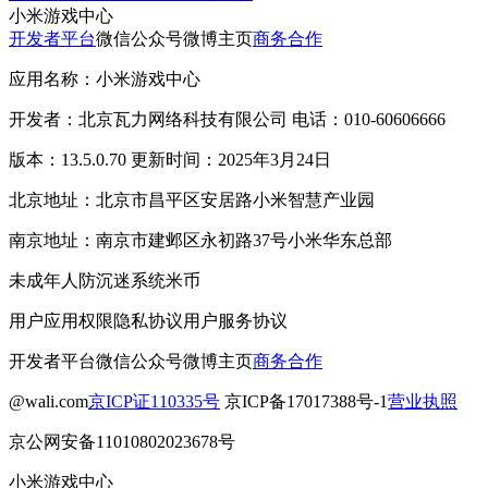
小米游戏中心
开发者平台
微信公众号
微博主页
商务合作
应用名称：小米游戏中心
开发者：北京瓦力网络科技有限公司 电话：010-60606666
版本：13.5.0.70 更新时间：2025年3月24日
北京地址：北京市昌平区安居路小米智慧产业园
南京地址：南京市建邺区永初路37号小米华东总部
未成年人防沉迷系统
米币
用户应用权限
隐私协议
用户服务协议
开发者平台
微信公众号
微博主页
商务合作
@wali.com
京ICP证110335号
京ICP备17017388号-1
营业执照
京公网安备11010802023678号
小米游戏中心