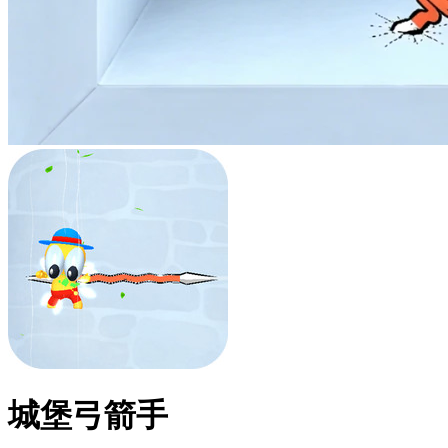
城堡弓箭手