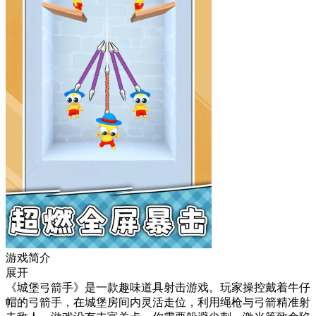
游戏简介
展开
《城堡弓箭手》是一款趣味道具射击游戏。玩家操控戴着牛仔
帽的弓箭手，在城堡房间内灵活走位，利用绳枪与弓箭精准射