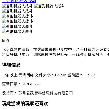
主页
攻略
社区
视频
简介
化身卓越构造师，在这款未来机甲竞技中，亲手打造并升级专
断提升机甲实力。细腻建模与流畅动作，呈现精彩机械对决。开
详细信息
12岁以上
无需网络
文件大小：129MB
当前版本：2.3.9
更新日期：
2026-05-28
发行商：
苏州云跃智界信息科技有限公司
玩此游戏的玩家还喜欢