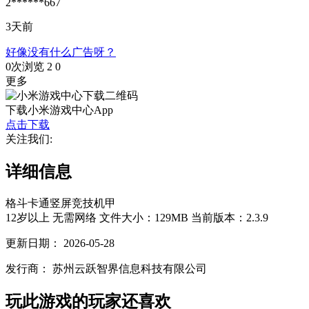
2******667
3天前
好像没有什么广告呀？
0次浏览
2
0
更多
下载小米游戏中心App
点击下载
关注我们:
详细信息
格斗
卡通
竖屏
竞技
机甲
12岁以上
无需网络
文件大小：129MB
当前版本：2.3.9
更新日期：
2026-05-28
发行商：
苏州云跃智界信息科技有限公司
玩此游戏的玩家还喜欢