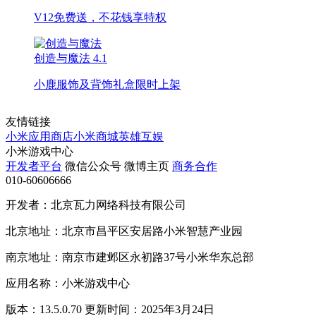
V12免费送，不花钱享特权
创造与魔法
4.1
小鹿服饰及背饰礼盒限时上架
友情链接
小米应用商店
小米商城
英雄互娱
小米游戏中心
开发者平台
微信公众号
微博主页
商务合作
010-60606666
开发者：北京瓦力网络科技有限公司
北京地址：北京市昌平区安居路小米智慧产业园
南京地址：南京市建邺区永初路37号小米华东总部
应用名称：小米游戏中心
版本：13.5.0.70 更新时间：2025年3月24日