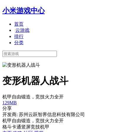
小米游戏中心
首页
云游戏
排行
分类
变形机器人战斗
机甲自由锻造，竞技火力全开
129MB
分享
开发商: 苏州云跃智界信息科技有限公司
机甲自由锻造，竞技火力全开
格斗
卡通
竖屏
竞技
机甲