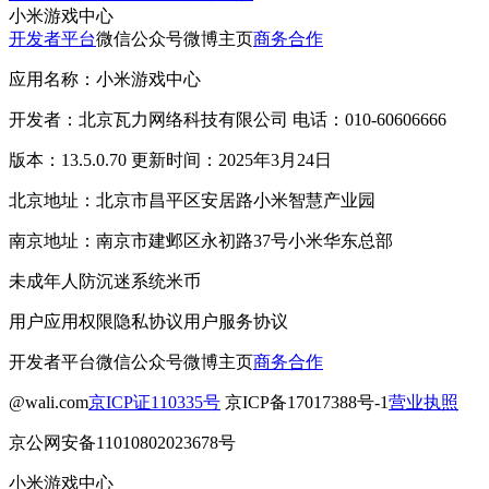
小米游戏中心
开发者平台
微信公众号
微博主页
商务合作
应用名称：小米游戏中心
开发者：北京瓦力网络科技有限公司 电话：010-60606666
版本：13.5.0.70 更新时间：2025年3月24日
北京地址：北京市昌平区安居路小米智慧产业园
南京地址：南京市建邺区永初路37号小米华东总部
未成年人防沉迷系统
米币
用户应用权限
隐私协议
用户服务协议
开发者平台
微信公众号
微博主页
商务合作
@wali.com
京ICP证110335号
京ICP备17017388号-1
营业执照
京公网安备11010802023678号
小米游戏中心