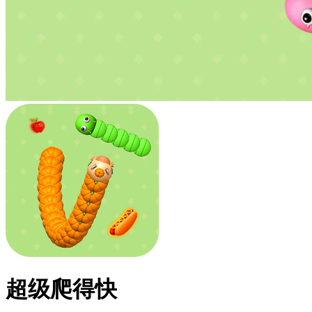
超级爬得快