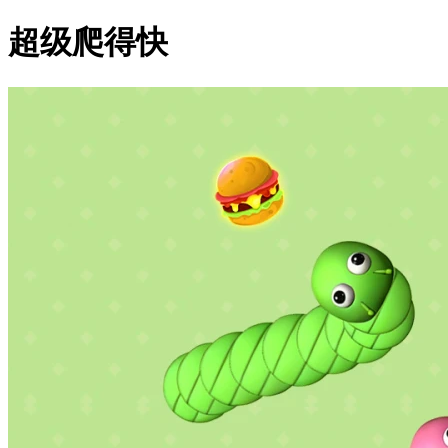
超级爬得快