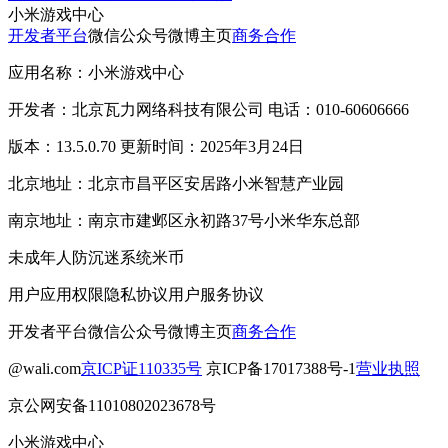
小米游戏中心
开发者平台
微信公众号
微博主页
商务合作
应用名称：小米游戏中心
开发者：北京瓦力网络科技有限公司 电话：010-60606666
版本：13.5.0.70 更新时间：2025年3月24日
北京地址：北京市昌平区安居路小米智慧产业园
南京地址：南京市建邺区永初路37号小米华东总部
未成年人防沉迷系统
米币
用户应用权限
隐私协议
用户服务协议
开发者平台
微信公众号
微博主页
商务合作
@wali.com
京ICP证110335号
京ICP备17017388号-1
营业执照
京公网安备11010802023678号
小米游戏中心