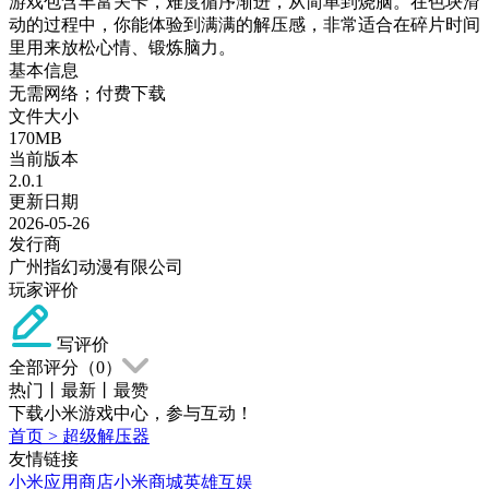
游戏包含丰富关卡，难度循序渐进，从简单到烧脑。在色块滑
动的过程中，你能体验到满满的解压感，非常适合在碎片时间
里用来放松心情、锻炼脑力。
基本信息
无需网络；付费下载
文件大小
170MB
当前版本
2.0.1
更新日期
2026-05-26
发行商
广州指幻动漫有限公司
玩家评价
写评价
全部评分（
0
）
热门
丨
最新
丨
最赞
下载小米游戏中心，参与互动！
首页
>
超级解压器
友情链接
小米应用商店
小米商城
英雄互娱