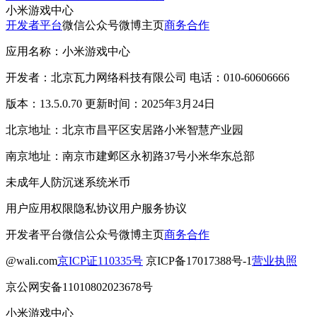
小米游戏中心
开发者平台
微信公众号
微博主页
商务合作
应用名称：小米游戏中心
开发者：北京瓦力网络科技有限公司 电话：010-60606666
版本：13.5.0.70 更新时间：2025年3月24日
北京地址：北京市昌平区安居路小米智慧产业园
南京地址：南京市建邺区永初路37号小米华东总部
未成年人防沉迷系统
米币
用户应用权限
隐私协议
用户服务协议
开发者平台
微信公众号
微博主页
商务合作
@wali.com
京ICP证110335号
京ICP备17017388号-1
营业执照
京公网安备11010802023678号
小米游戏中心