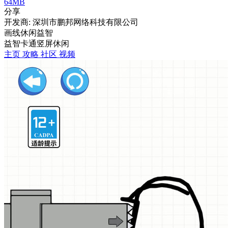
64MB
分享
开发商: 深圳市鹏邦网络科技有限公司
画线休闲益智
益智
卡通
竖屏
休闲
主页
攻略
社区
视频