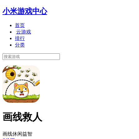
小米游戏中心
首页
云游戏
排行
分类
画线救人
画线休闲益智