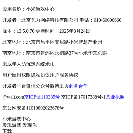
应用名称：小米游戏中心
开发者：北京瓦力网络科技有限公司 电话：010-60606666
版本：13.5.0.70 更新时间：2025年3月24日
北京地址：北京市昌平区安居路小米智慧产业园
南京地址：南京市建邺区永初路37号小米华东总部
未成年人防沉迷系统
米币
用户应用权限
隐私协议
用户服务协议
开发者平台
微信公众号
微博主页
商务合作
@wali.com
京ICP证110335号
京ICP备17017388号-1
营业执照
京公网安备11010802023678号
小米游戏中心
发现游戏 发现你
下载