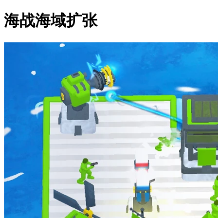
海战海域扩张