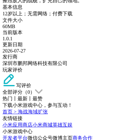
摧毁敌人的战舰，扩充自己的领地。
基本信息
12岁以上；无需网络；付费下载
文件大小
60MB
当前版本
1.0.1
更新日期
2026-07-27
发行商
深圳市鹏邦网络科技有限公司
玩家评价
写评价
全部评分（
0
）
热门
丨
最新
丨
最赞
下载小米游戏中心，参与互动！
首页
>
海战海域扩张
友情链接
小米应用商店
小米商城
英雄互娱
小米游戏中心
开发者平台
微信公众号
微博主页
商务合作