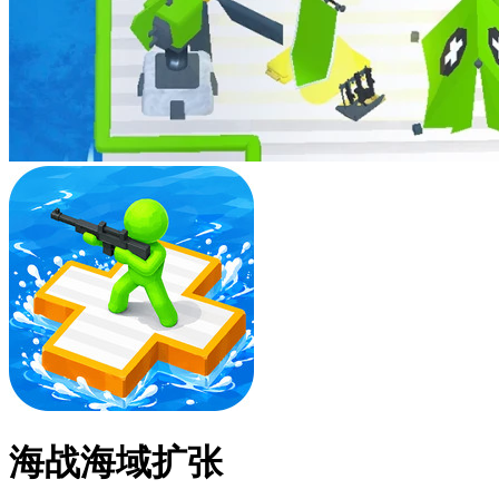
海战海域扩张