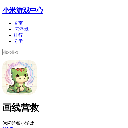
小米游戏中心
首页
云游戏
排行
分类
画线营救
休闲益智小游戏