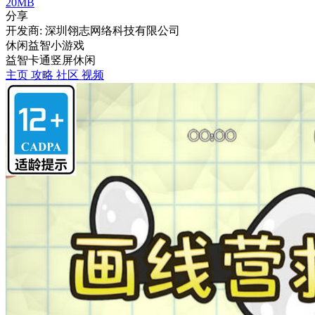
20MB
分享
开发商: 深圳翎志网络科技有限公司
休闲益智小游戏
益智
卡通
竖屏
休闲
主页
攻略
社区
视频