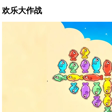
欢乐大作战