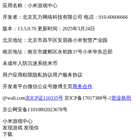
应用名称：小米游戏中心
开发者：北京瓦力网络科技有限公司 电话：010-60606666
版本：13.5.0.70 更新时间：2025年3月24日
北京地址：北京市昌平区安居路小米智慧产业园
南京地址：南京市建邺区永初路37号小米华东总部
未成年人防沉迷系统
米币
用户应用权限
隐私协议
用户服务协议
开发者平台
微信公众号
微博主页
商务合作
@wali.com
京ICP证110335号
京ICP备17017388号-1
营业执照
京公网安备11010802023678号
小米游戏中心
发现游戏 发现你
下载