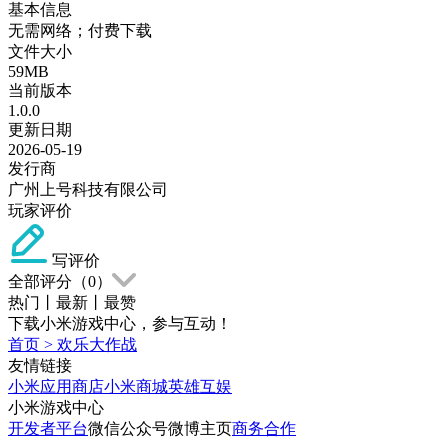
基本信息
无需网络；付费下载
文件大小
59MB
当前版本
1.0.0
更新日期
2026-05-19
发行商
广州上号科技有限公司
玩家评价
写评价
全部评分（
0
）
热门
丨
最新
丨
最赞
下载小米游戏中心，参与互动！
首页
>
欢乐大作战
友情链接
小米应用商店
小米商城
英雄互娱
小米游戏中心
开发者平台
微信公众号
微博主页
商务合作