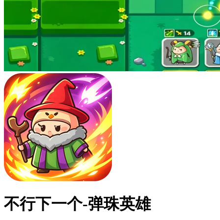
不行下一个-弹珠英雄