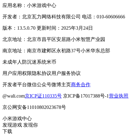
应用名称：小米游戏中心
开发者：北京瓦力网络科技有限公司 电话：010-60606666
版本：13.5.0.70 更新时间：2025年3月24日
北京地址：北京市昌平区安居路小米智慧产业园
南京地址：南京市建邺区永初路37号小米华东总部
未成年人防沉迷系统
米币
用户应用权限
隐私协议
用户服务协议
开发者平台
微信公众号
微博主页
商务合作
@wali.com
京ICP证110335号
京ICP备17017388号-1
营业执照
京公网安备11010802023678号
小米游戏中心
发现游戏 发现你
下载