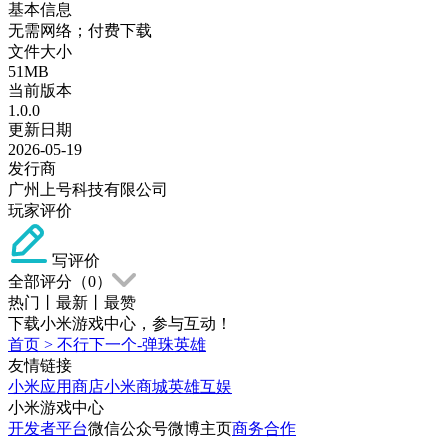
基本信息
无需网络；付费下载
文件大小
51MB
当前版本
1.0.0
更新日期
2026-05-19
发行商
广州上号科技有限公司
玩家评价
写评价
全部评分（
0
）
热门
丨
最新
丨
最赞
下载小米游戏中心，参与互动！
首页
>
不行下一个-弹珠英雄
友情链接
小米应用商店
小米商城
英雄互娱
小米游戏中心
开发者平台
微信公众号
微博主页
商务合作