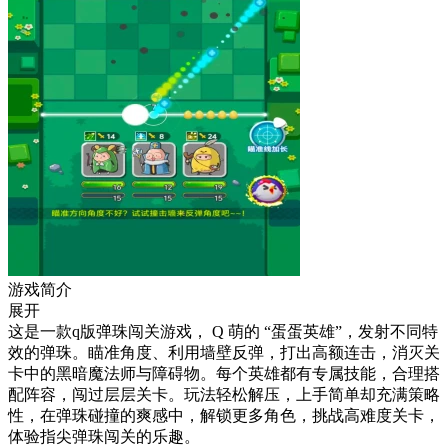
游戏简介
展开
这是一款q版弹珠闯关游戏， Q 萌的 “蛋蛋英雄”，发射不同特
效的弹珠。瞄准角度、利用墙壁反弹，打出高额连击，消灭关
卡中的黑暗魔法师与障碍物。每个英雄都有专属技能，合理搭
配阵容，闯过层层关卡。玩法轻松解压，上手简单却充满策略
性，在弹珠碰撞的爽感中，解锁更多角色，挑战高难度关卡，
体验指尖弹珠闯关的乐趣。